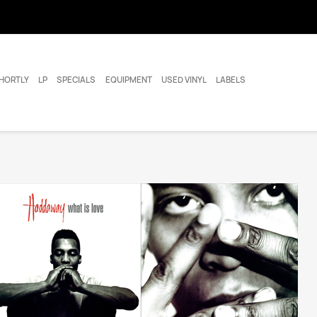
HORTLY
LP
SPECIALS
EQUIPMENT
USED VINYL
LABELS