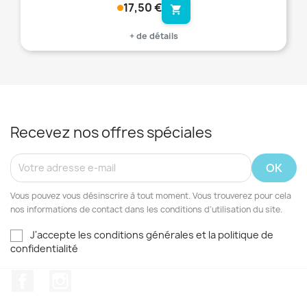
17,50 €
shopping_cart
+ de détails
Recevez nos offres spéciales
Vous pouvez vous désinscrire à tout moment. Vous trouverez pour cela
nos informations de contact dans les conditions d'utilisation du site.
J'accepte les conditions générales et la politique de
confidentialité
Facebook
Instagram