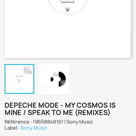
DEPECHE MODE - MY COSMOS IS
MINE / SPEAK TO ME (REMIXES)
Référence : 19658848161 | Sony Music
Label :
Sony Music