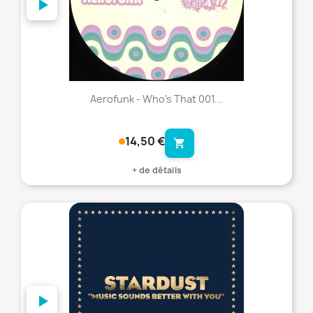
Aerofunk - Who's That 001...
14,50 €
shopping_cart
+ de détails
favorite_border