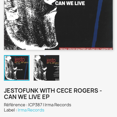
JESTOFUNK WITH CECE ROGERS -
CAN WE LIVE EP
Référence : ICP387 | Irma Records
Label :
Irma Records