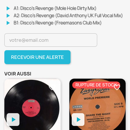
play_arrow
A1: Disco's Revenge (Mole Hole Dirty Mix)
play_arrow
A2: Disco's Revenge (David Anthony UK Full Vocal Mix)
play_arrow
B1: Disco's Revenge (Freemasons Club Mix)
RECEVOIR UNE ALERTE
VOIR AUSSI
RUPTURE DE STOCK
favorite_border
favorite_border