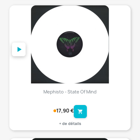
favorite_border
Mephisto - State Of Mind
17,90 €
shopping_cart
+ de détails