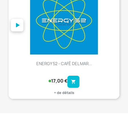
ENERGY 52 - CAFÉ DEL MAR...
17,00 €
shopping_cart
+ de détails