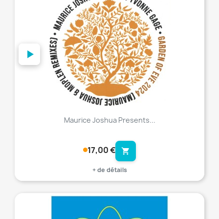
favorite_border
Maurice Joshua Presents...
17,00 €
shopping_cart
+ de détails
favorite_border