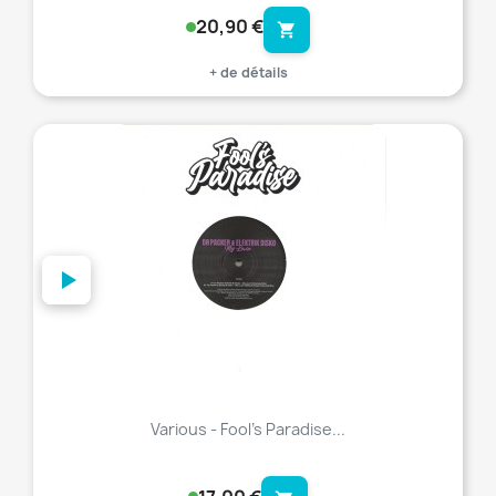
20,90 €
shopping_cart
+ de détails
favorite_border
Various - Fool’s Paradise...