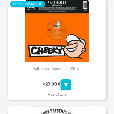
PRÉCOMMANDE
favorite_border
Faithless - Insomnia (30th...
23,90 €
shopping_cart
+ de détails