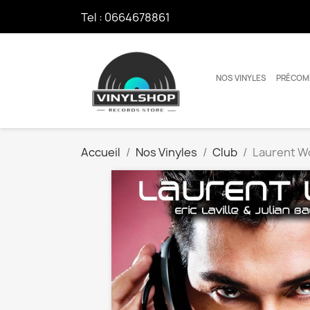
Tel :
0664678861
NOS VINYLES
PRÉCOM
Accueil
Nos Vinyles
Club
Laurent Wol